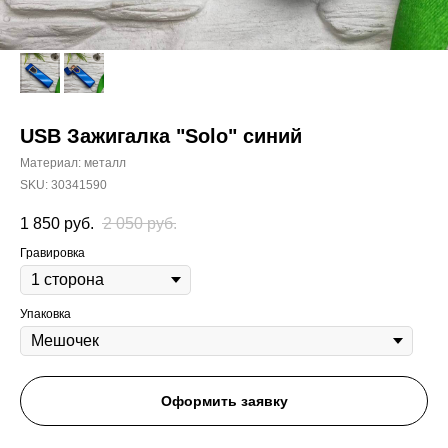
USB Зажигалка "Solo" синий
Материал: металл
SKU:
30341590
1 850
руб.
2 050
руб.
Гравировка
Упаковка
Оформить заявку