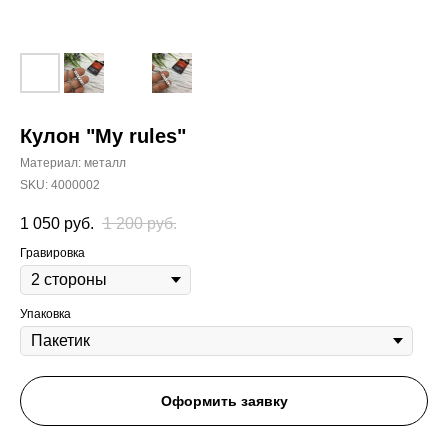
Кулон "My rules"
Материал: металл
SKU:
4000002
1 050
руб.
1 200
руб.
Гравировка
Упаковка
Оформить заявку